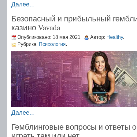
Далее...
Безопасный и прибыльный гембли
казино Vavada
Опубликовано: 18 мая 2021.
Автор:
Healthy
.
Рубрика:
Психология
.
Далее...
Гемблинговые вопросы и ответы о
играть там или нет