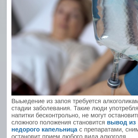
Выыедение из запоя требуется алкоголикам
стадии заболевания. Такие люди употребл
напитки бесконтрольно, не могут останови
сложного положения становится
вывод из 
недорого капельница
с препаратами, сни
остановит прием любого вида алкоголя.