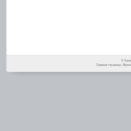
© Здор
Главная страница
| Время