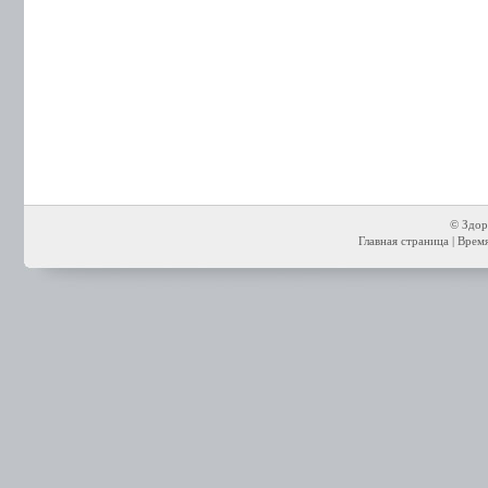
© Здор
Главная страница
| Время