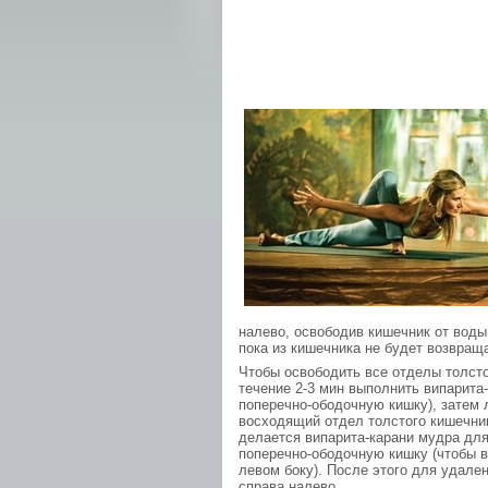
налево, освободив кишечник от воды
пока из кишечника не будет возвращ
Чтобы освободить все отделы толсто
течение 2-3 мин выполнить випарита
поперечно-ободочную кишку), затем 
восходящий отдел толстого кишечник
делается випарита-карани мудра дл
поперечно-ободочную кишку (чтобы 
левом боку). После этого для удале
справа налево.