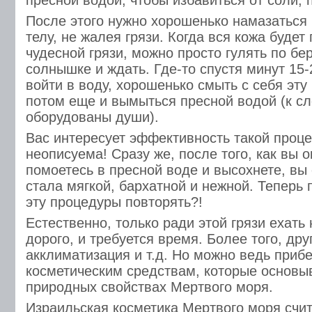
пресной водой, чтобы избавиться от соли, 
После этого нужно хорошенько намазаться 
телу, не жалея грязи. Когда вся кожа будет
чудесной грязи, можно просто гулять по бер
солнышке и ждать. Где-то спустя минут 15
войти в воду, хорошенько смыть с себя эту 
потом еще и вымыться пресной водой (к сл
оборудованы души).
Вас интересует эффективность такой проц
неописуема! Сразу же, после того, как вы 
помоетесь в пресной воде и высохнете, вы 
стала мягкой, бархатной и нежной. Теперь 
эту процедуры повторять?!
Естественно, только ради этой грязи ехать
дорого, и требуется время. Более того, дру
акклиматизация и т.д. Но можно ведь прибе
косметическим средствам, которые основы
природных свойствах Мертвого моря.
Израильская косметика Мертвого моря счит