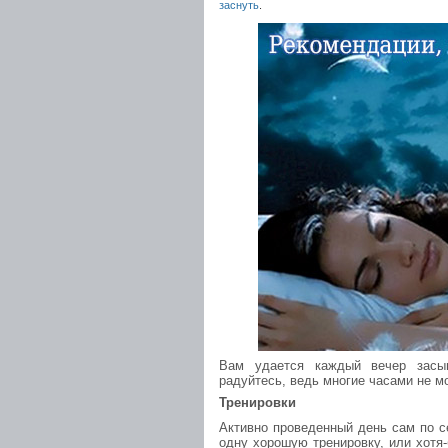
заснуть
.
Вам удается каждый вечер засып
радуйтесь, ведь многие часами не м
Тренировки
Активно проведенный день сам по с
одну хорошую тренировку, или хотя