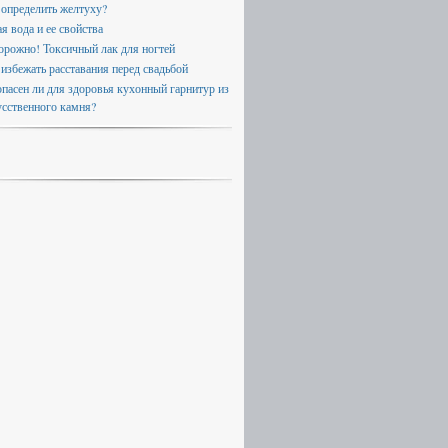
 определить желтуху?
я вода и ее свойства
орожно! Токсичный лак для ногтей
 избежать расставания перед свадьбой
опасен ли для здоровья кухонный гарнитур из
усственного камня?