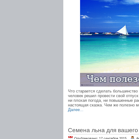
Что старается сделать большинство 
человек решил провести свой отпуск
ни плохая погода, ни повышенные ра
настоящая сказка. Чем же полезно м
Далее...
Семена льна для вашего
Опубликовано: 17 сентября 2015.
А