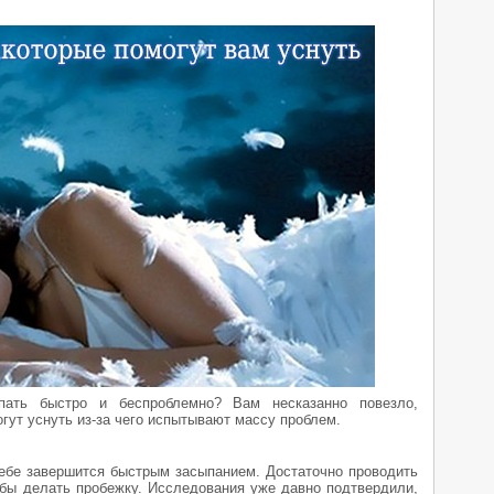
ать быстро и беспроблемно? Вам несказанно повезло,
огут уснуть из-за чего испытывают массу проблем.
ебе завершится быстрым засыпанием. Достаточно проводить
-бы делать пробежку. Исследования уже давно подтвердили,