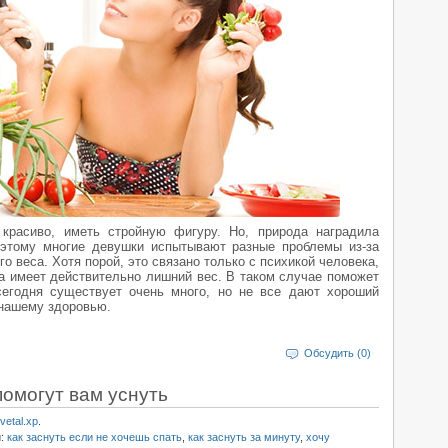
красиво, иметь стройную фигуру. Но, природа наградила
оэтому многие девушки испытывают разные проблемы из-за
го веса. Хотя порой, это связано только с психикой человека,
ма имеет действительно лишний вес. В таком случае поможет
сегодня существует очень много, но не все дают хороший
 нашему здоровью.
Обсудить (0)
омогут вам уснуть
vetal.xp
.
и:
как заснуть если не хочешь спать
,
как заснуть за минуту
,
хочу