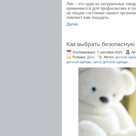
Лен – это один из натуральных лека
применяются для профилактики и ле
на общем состоянии нашего организм
поможет вам похудеть.
Далее...
Как выбрать безопасную
Опубликовано: 7 сентября 2015.
Ав
Рубрика:
Дети
.
Метки:
детская одеж
детской одежды
,
центр детской одежды
.