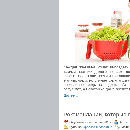
Каждая женщина хочет выглядеть 
такими чертами далеко не всех, п
своего тела, в частности из-за лишне
его мыслями, но случается, что да
прекрасное средство – диета. Их 
результат, а некоторые даже вредят
Далее...
Рекомендации, которые п
Опубликовано: 9 июня 2015.
Автор:
Рубрика:
Красота и здоровье
.
Метк