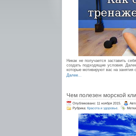
Никак не получается заставить себ
создать подходящие условия. Далее
которые мотивируют вас на занятия 
Далее...
Чем полезен морской кл
Опубликовано: 11 ноября 2015.
Авт
Рубрика:
Красота и здоровье
.
Метк