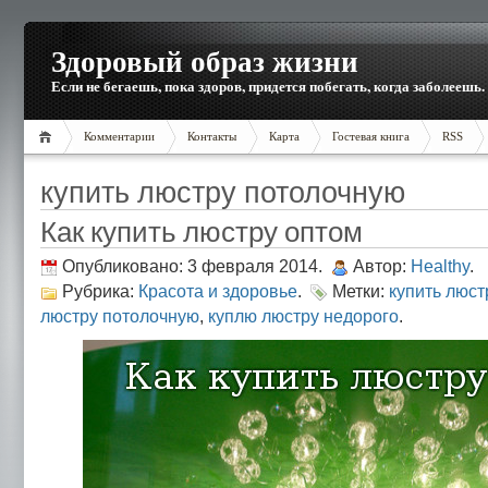
Здоровый образ жизни
Если не бегаешь, пока здоров, придется побегать, когда заболеешь.
Комментарии
Контакты
Карта
Гостевая книга
RSS
купить люстру потолочную
Как купить люстру оптом
Опубликовано: 3 февраля 2014.
Автор:
Healthy
.
Рубрика:
Красота и здоровье
.
Метки:
купить люст
люстру потолочную
,
куплю люстру недорого
.