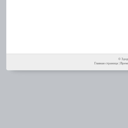
© Здор
Главная страница
| Время