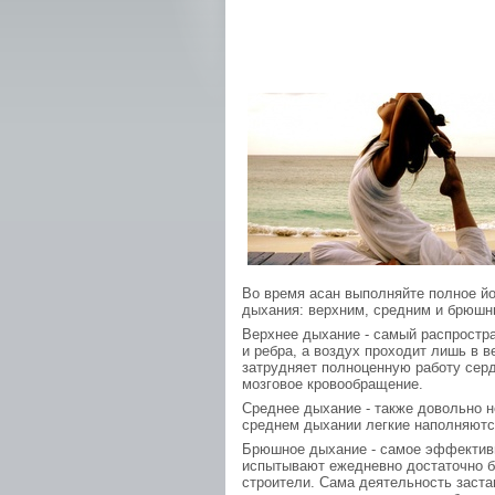
Во время асан выполняйте полное йо
дыхания: верхним, средним и брюшн
Верхнее дыхание - самый распростр
и ребра, а воздух проходит лишь в в
затрудняет полноценную работу сер
мозговое кровообращение.
Среднее дыхание - также довольно 
среднем дыхании легкие наполняютс
Брюшное дыхание - самое эффективн
испытывают ежедневно достаточно б
строители. Сама деятельность заст