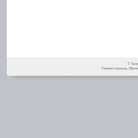
© Здор
Главная страница
| Время