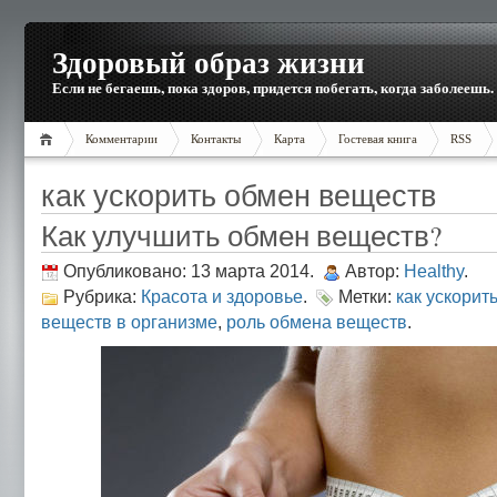
Здоровый образ жизни
Если не бегаешь, пока здоров, придется побегать, когда заболеешь.
Комментарии
Контакты
Карта
Гостевая книга
RSS
как ускорить обмен веществ
Как улучшить обмен веществ?
Опубликовано: 13 марта 2014.
Автор:
Healthy
.
Рубрика:
Красота и здоровье
.
Метки:
как ускорит
веществ в организме
,
роль обмена веществ
.